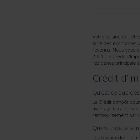
Votre cuisine doit êt
faire des économies, 
revenus. Nous vous ex
2021 : le Crédit d’Impô
résidence principale à
Crédit d’Im
Qu’est-ce que c’es
Le Crédit d’Impôt pour
avantage fiscal prévu 
remboursement par l’É
Quels travaux son
Les travaux dont le mo