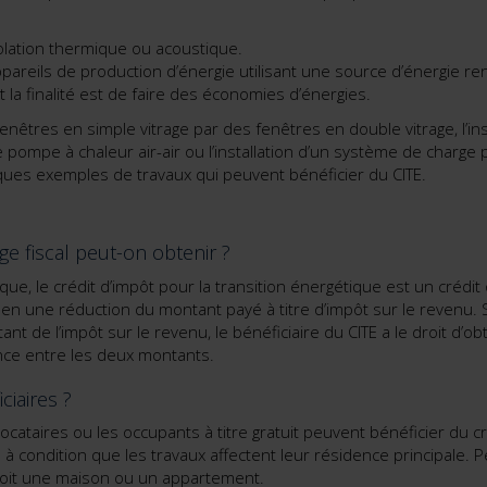
olation thermique ou acoustique.
’appareils de production d’énergie utilisant une source d’énergie re
 la finalité est de faire des économies d’énergies.
nêtres en simple vitrage par des fenêtres en double vitrage, l’in
 pompe à chaleur air-air ou l’installation d’un système de charge 
ques exemples de travaux qui peuvent bénéficier du CITE.
ge fiscal peut-on obtenir ?
e, le crédit d’impôt pour la transition énergétique est un crédit o
t en une réduction du montant payé à titre d’impôt sur le revenu. 
t de l’impôt sur le revenu, le bénéficiaire du CITE a le droit d’obte
ence entre les deux montants.
ciaires ?
locataires ou les occupants à titre gratuit peuvent bénéficier du c
 à condition que les travaux affectent leur résidence principale. 
soit une maison ou un appartement.