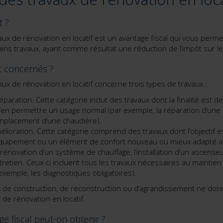
t ?
aux de rénovation en locatif est un avantage fiscal qui vous perm
ains travaux, ayant comme résultat une réduction de l’impôt sur l
t concernés ?
ux de rénovation en locatif concerne trois types de travaux :
éparation. Cette catégorie inclut des travaux dont la finalité est 
’en permettre un usage normal (par exemple, la réparation d’une l’
remplacement d’une chaudière).
élioration. Cette catégorie comprend des travaux dont l’objectif e
quipement ou un élément de confort nouveau ou mieux adapté au
 rénovation d’un système de chauffage, l’installation d’un ascenseu
tretien. Ceux-ci incluent tous les travaux nécessaires au maintien 
exemple, les diagnostiques obligatoires).
ux de construction, de reconstruction ou d’agrandissement ne donn
de rénovation en locatif.
ge fiscal peut-on obtenir ?