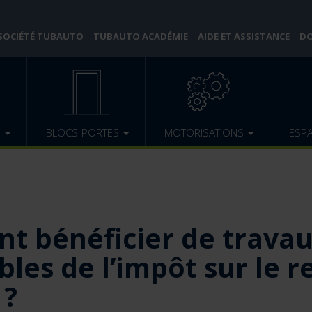
 SOCIÉTÉ TUBAUTO
TUBAUTO ACADÉMIE
AIDE ET ASSISTANCE
DO
E
BLOCS-PORTES
MOTORISATIONS
ESP
 bénéficier de trava
bles de l’impôt sur le 
 ?