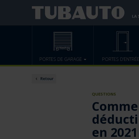
LA
PORTES DE GARAGE
PORTES D’ENTRÉ
Retour
QUESTIONS
Comment
déducti
en 2021