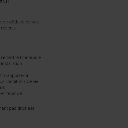
et de déduire de vos
e revenu.
de remettre l’immeuble
installation
st d’apporter à
x conditions de vie
r).
en l’état de
ent pas droit à la