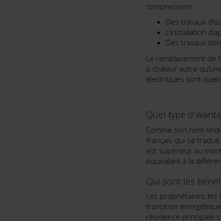
comprennent :
Des travaux d’is
L’installation d
Des travaux dont
Le remplacement de fe
à chaleur autre qu’une
électriques sont quel
Quel type d’avanta
Comme son nom l’indiqu
français qui se tradui
est supérieur au montan
équivalant à la différ
Qui sont les bénéfi
Les propriétaires, les 
transition énergétique
résidence principale 