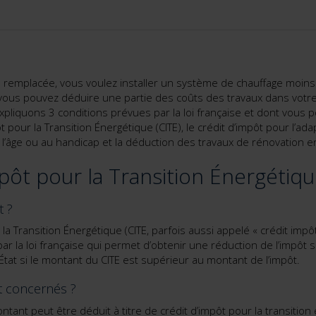
re remplacée, vous voulez installer un système de chauffage moins
vous pouvez déduire une partie des coûts des travaux dans votre
pliquons 3 conditions prévues par la loi française et dont vous 
t pour la Transition Énergétique (CITE), le crédit d’impôt pour l’ada
 l’âge ou au handicap et la déduction des travaux de rénovation en 
pôt pour la Transition Énergétiqu
t ?
 la Transition Énergétique (CITE, parfois aussi appelé « crédit impô
par la loi française qui permet d’obtenir une réduction de l’impôt 
tat si le montant du CITE est supérieur au montant de l’impôt.
t concernés ?
ntant peut être déduit à titre de crédit d’impôt pour la transitio