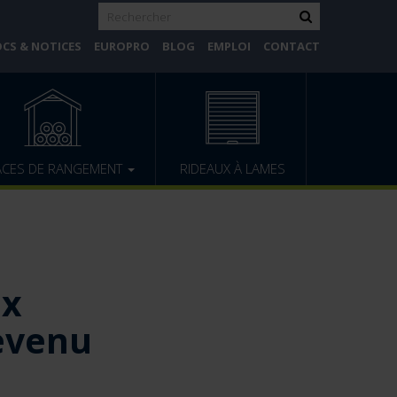
CS & NOTICES
EUROPRO
BLOG
EMPLOI
CONTACT
ACES DE RANGEMENT
RIDEAUX À LAMES
ux
revenu