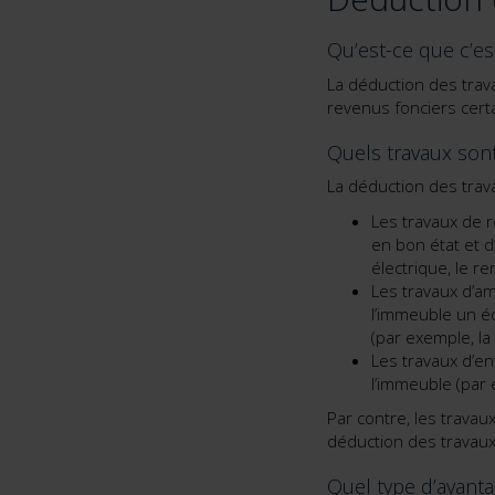
Qu’est-ce que c’es
La déduction des trav
revenus fonciers cert
Quels travaux son
La déduction des trava
Les travaux de r
en bon état et d
électrique, le 
Les travaux d’am
l’immeuble un é
(par exemple, la
Les travaux d’en
l’immeuble (par 
Par contre, les trava
déduction des travaux 
Quel type d’avanta