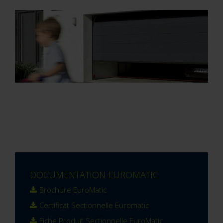
DOCUMENTATION EUROMATIC
Brochure EuroMatic
Certificat Sectionnelle Euromatic
Fiche Produit Sectionnelle EuroMatic