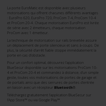
La porte EuroMatic est disponible avec plusieurs
motorisations qui offrent chacunes différents avantages
: EuroPro 620, EuroPro 720, ProCom 7-4, ProCom 10-4
et ProCom 20-4. Chaque motorisation EuroPro est livrée
de série avec 2 émetteurs, chaque motorisation
ProCom avec 1 émetteur.
La technique de motorisation sur rails brevetée assure
un déplacement de porte silencieux et sans à-coups. De
plus, la sécurité d’arrêt fiable stoppe immédiatement la
porte en cas d’obstacle.
Pour un confort optimal, découvrez l’application
BlueSecur disponible sur les motorisations ProCom 10-
4 et ProCom 20-4 et commandez à distance, d’un simple
geste, toutes vos motorisations de portes de garage et
de portails ainsi que des serrures de portes d’entrée
en liaison avec un récepteur
Bluetooth
®.
Téléchargez gratuitement l’application BlueSecur sur
l’App Store™ ou via Google Play™.