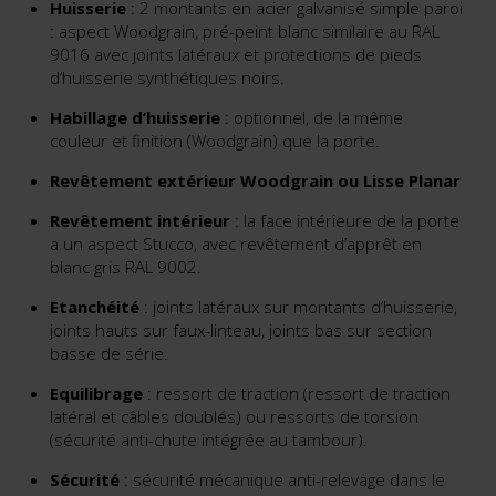
Huisserie
: 2 montants en acier galvanisé simple paroi
: aspect Woodgrain, pré-peint blanc similaire au RAL
9016 avec joints latéraux et protections de pieds
d’huisserie synthétiques noirs.
Habillage d’huisserie
: optionnel, de la même
couleur et finition (Woodgrain) que la porte.
Revêtement extérieur Woodgrain ou Lisse Planar
Revêtement intérieur
: la face intérieure de la porte
a un aspect Stucco, avec revêtement d’apprêt en
blanc gris RAL 9002.
Etanchéité
: joints latéraux sur montants d’huisserie,
joints hauts sur faux-linteau, joints bas sur section
basse de série.
Equilibrage
: ressort de traction (ressort de traction
latéral et câbles doublés) ou ressorts de torsion
(sécurité anti-chute intégrée au tambour).
Sécurité
: sécurité mécanique anti-relevage dans le