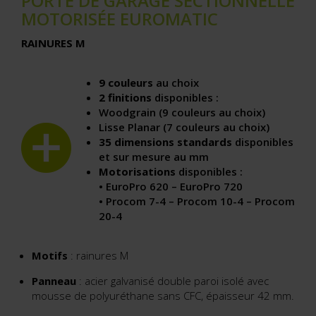
PORTE DE GARAGE SECTIONNELLE
MOTORISÉE EUROMATIC
RAINURES M
9 couleurs
au choix
2 finitions
disponibles :
Woodgrain (9 couleurs au choix)
Lisse Planar (7 couleurs au choix)
35 dimensions
standards
disponibles
et sur mesure au mm
Motorisations
disponibles :
• EuroPro 620 – EuroPro 720
• Procom 7-4 – Procom 10-4 – Procom
20-4
Motifs
: rainures M
Panneau
: acier galvanisé double paroi isolé avec
mousse de polyuréthane sans CFC, épaisseur 42 mm.