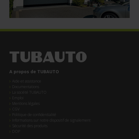
A propos de TUBAUTO
Aide et assistance
Documentations
La société TUBAUTO
Emploi
Mentions légales
CGV
Politique de confidentialité
Informations sur notre dispositif de signalement
Sécurité des produits
DOP