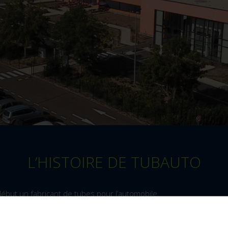
L’HISTOIRE DE TUBAUTO
ébut un fabricant de tubes pour l’automobile.
 première porte de garage avant d’intégrer, en 1991, le Groupe 