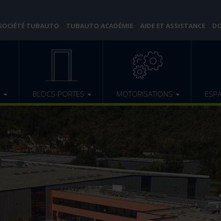
 SOCIÉTÉ TUBAUTO
TUBAUTO ACADÉMIE
AIDE ET ASSISTANCE
DO
E
BLOCS-PORTES
MOTORISATIONS
ESP