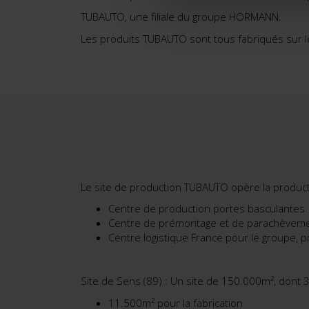
TUBAUTO, une filiale du groupe HÖRMANN.
Les produits TUBAUTO sont tous fabriqués sur l
Le site de production TUBAUTO opère la product
Centre de production portes basculantes
Centre de prémontage et de parachèvemen
Centre logistique France pour le groupe, pr
Site de Sens (89) : Un site de 150.000m², dont
11.500m² pour la fabrication