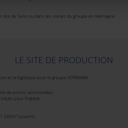
e site de Sens ou dans les usines du groupe en Allemagne.
LE SITE DE PRODUCTION
ion et la logistique pour le groupe HÖRMANN
t de portes sectionnelles
oduits pour l’habitat
 31.000m² couverts