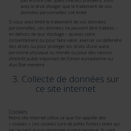
pas encore clair quels intérêts prévalent, vous
avez le droit d’exiger que le traitement de vos
données personnelles soit limité.
Si vous avez limité le traitement de vos données
personnelles, ces données ne peuvent être traitées –
en dehors de leur stockage – qu’avec votre
consentement ou pour faire valoir, exercer ou défendre
des droits ou pour protéger les droits d’une autre
personne physique ou morale ou pour des raisons
d’intérêt public important de l’Union européenne ou
d’un État membre.
3. Collecte de données sur
ce site internet
Cookies
Notre site internet utilise ce que l’on appelle des
« cookies ». Les cookies sont de petits fichiers texte qui
ne causent aucun dommage à votre terminal. Ils sont