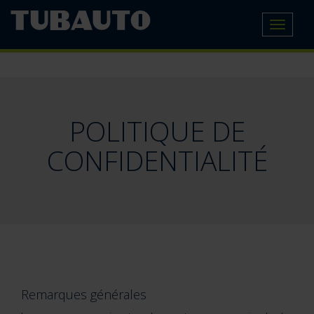
Toggle
navigat
POLITIQUE DE
CONFIDENTIALITÉ
Remarques générales