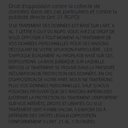
Droit d’opposition contre la collecte de
données dans des cas particuliers et contre la
publicité directe (art. 21 RGPD)
SI LE TRAITEMENT DES DONNÉES EST BASÉ SUR L’ART. 6
AL. 1 LETTRE E OU F DU RGPD, VOUS AVEZ LE DROIT DE
VOUS OPPOSER À TOUT MOMENT AU TRAITEMENT DE
VOS DONNÉES PERSONNELLES POUR DES RAISONS
DÉCOULANT DE VOTRE SITUATION PARTICULIÈRE ; CECI
S’APPLIQUE ÉGALEMENT AU PROFILAGE BASÉ SUR CES
DISPOSITIONS. LA BASE JURIDIQUE SUR LAQUELLE
REPOSE LE TRAITEMENT SE TROUVE DANS LA PRÉSENTE
DÉCLARATION DE PROTECTION DES DONNÉES. EN CAS
D’OPPOSITION DE VOTRE PART, NOUS NE TRAITERONS
PLUS VOS DONNÉES PERSONNELLES, SAUF SI NOUS
POUVONS PROUVER QUE DES RAISONS IMPÉRIEUSES
JUSTIFIANT LA PROTECTION DU TRAITEMENT L’EMPORTENT
SUR VOS INTÉRÊTS, DROITS ET LIBERTÉS OU SI LE
TRAITEMENT SERT À FAIRE VALOIR, À EXERCER OU À
DÉFENDRE DES DROITS LÉGAUX (OPPOSITION
CONFORMÉMENT À L’ART. 21 AL. 1 DU RGPD).