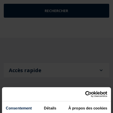
Accès rapide
DOCUMENTATION ET FICHES
Consentement
Détails
À propos des cookies
TECHNIQUES