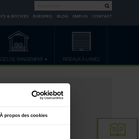
CS & NOTICES
EUROPRO
BLOG
EMPLOI
CONTACT
ACES DE RANGEMENT
RIDEAUX À LAMES
À propos des cookies