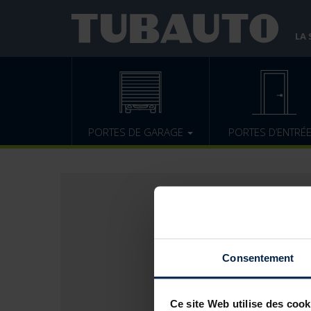
LA
PORTES DE GARAGE
PORTES D’ENTRÉ
Consentement
Ce site Web utilise des cook