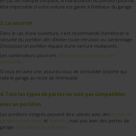
En cas de manque d’espace, la manipulation du portillon pourrait
être impossible si votre voiture est garée à l’intérieur du garage.
3. La sécurité
Dans le cas d’une ouverture, il est recommandé d’améliorer la
sécurité du portillon afin d’éviter toute intrusion ou cambriolage.
Choisissez un portillon équipé d’une serrure multipoints.
Les cambrioleurs pourront
difficilement accéder à votre
immeuble
.
Si vous en avez une, assurez-vous de consolider la porte qui
relie le garage au reste de l’immeuble.
4. Tous les types de portes ne sont pas compatibles
avec un portillon
Les portillons intégrés peuvent être utilisés avec des
portes de
garage sectionnelles
et
latérales
, mais pas avec des portes de
garage
enroulables ou battantes
.