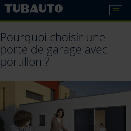
Toggle
navigat
Pourquoi choisir une
porte de garage avec
portillon ?