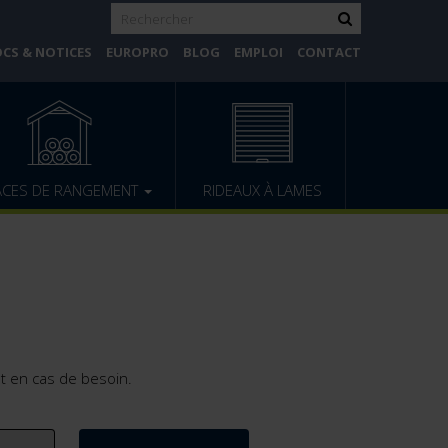
CS & NOTICES
EUROPRO
BLOG
EMPLOI
CONTACT
ACES DE RANGEMENT
RIDEAUX À LAMES
t en cas de besoin.