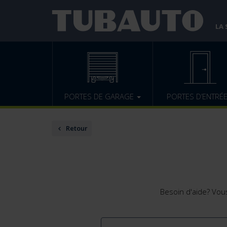
LA
PORTES DE GARAGE
PORTES D’ENTRÉ
Retour
Besoin d'aide? Vou