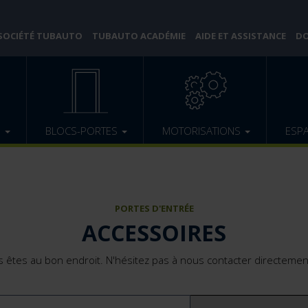
 SOCIÉTÉ TUBAUTO
TUBAUTO ACADÉMIE
AIDE ET ASSISTANCE
DO
E
BLOCS-PORTES
MOTORISATIONS
ESP
PORTES D'ENTRÉE
ACCESSOIRES
s êtes au bon endroit. N'hésitez pas à nous contacter directemen