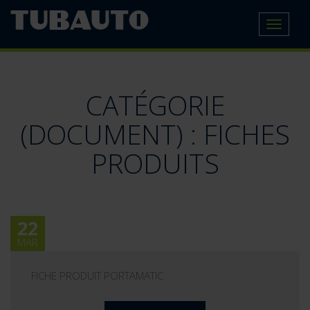
Toggle
navigat
CATÉGORIE
(DOCUMENT) :
FICHES
PRODUITS
22
MAR
FICHE PRODUIT PORTAMATIC