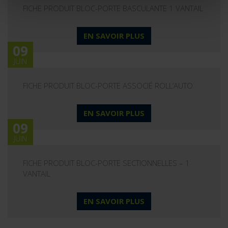
FICHE PRODUIT BLOC-PORTE BASCULANTE 1 VANTAIL
EN SAVOIR PLUS
09
JUIN
FICHE PRODUIT BLOC-PORTE ASSOCIÉ ROLL’AUTO
EN SAVOIR PLUS
09
JUIN
FICHE PRODUIT BLOC-PORTE SECTIONNELLES – 1
VANTAIL
EN SAVOIR PLUS