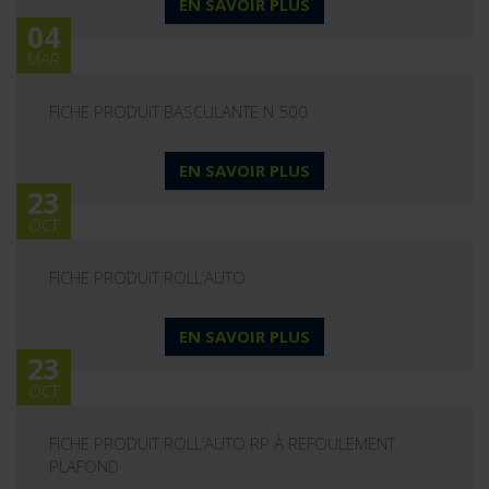
EN SAVOIR PLUS
04
MAR
FICHE PRODUIT BASCULANTE N 500
EN SAVOIR PLUS
23
OCT
FICHE PRODUIT ROLL’AUTO
EN SAVOIR PLUS
23
OCT
FICHE PRODUIT ROLL’AUTO RP À REFOULEMENT
PLAFOND