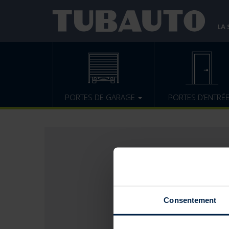
LA
PORTES DE GARAGE
PORTES D’ENTRÉ
Consentement