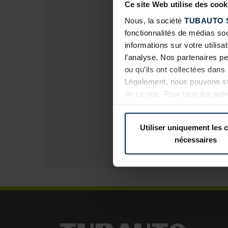
Ce site Web utilise des cook
Nous, la société
TUBAUTO 
fonctionnalités de médias so
informations sur votre utilisa
l’analyse. Nos partenaires p
ou qu’ils ont collectées dans 
Légalement, nous pouvons sto
de ce site. Pour tous les au
révoquer votre consentement 
confidentialité
de notre site 
Utiliser uniquement les 
nécessaires