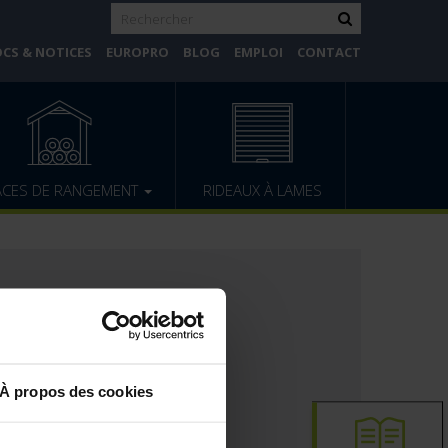
CS & NOTICES
EUROPRO
BLOG
EMPLOI
CONTACT
ACES DE RANGEMENT
RIDEAUX À LAMES
À propos des cookies