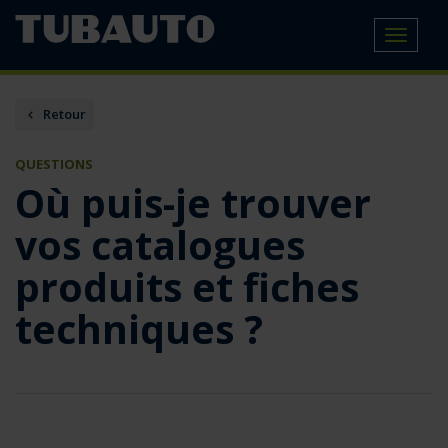
Toggle
navigat
Retour
QUESTIONS
Où puis-je trouver
vos catalogues
produits et fiches
techniques ?