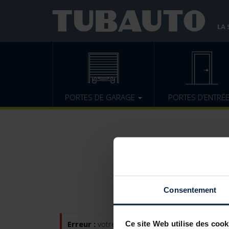
LA
PORTES DE GARAGE
PORTES D’ENTRÉ
Consentement
Ce site Web utilise des cook
Erreur :
votre lien de réinitialisation de mot