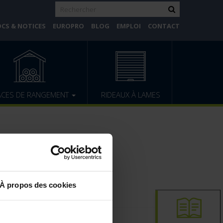
CS & NOTICES
EUROPRO
BLOG
EMPLOI
CONTACT
ACES DE RANGEMENT
RIDEAUX À LAMES
À propos des cookies
-dessous.