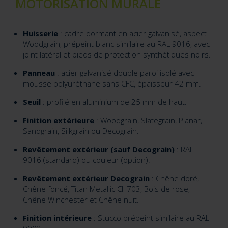
MOTORISATION MURALE
Huisserie
: cadre dormant en acier galvanisé, aspect
Woodgrain, prépeint blanc similaire au RAL 9016, avec
joint latéral et pieds de protection synthétiques noirs.
Panneau
: acier galvanisé double paroi isolé avec
mousse polyuréthane sans CFC, épaisseur 42 mm.
Seuil
: profilé en aluminium de 25 mm de haut.
Finition extérieure
: Woodgrain, Slategrain, Planar,
Sandgrain, Silkgrain ou Decograin.
Revêtement extérieur (sauf Decograin)
: RAL
9016 (standard) ou couleur (option).
Revêtement extérieur Decograin
: Chêne doré,
Chêne foncé, Titan Metallic CH703, Bois de rose,
Chêne Winchester et Chêne nuit.
Finition intérieure
: Stucco prépeint similaire au RAL