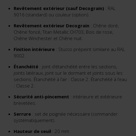
Revêtement extérieur (sauf Decograin)
: RAL
9016 (standard) ou couleur (option).
Revêtement extérieur Decograin
: Chêne doré,
Chêne foncé, Titan Metallic CH703, Bois de rose,
Chêne Winchester et Chêne nuit.
Finition intérieure
: Stucco prépeint similaire au RAL
9002.
Étanchéité
: joint d’étanchéité entre les sections,
joints latéraux, joint sur le dormant et joints sous les
sections. Étanchéité à l’air : Classe 2. Étanchéité à l’eau
: Classe 2.
Sécurité anti-pincement
: intérieure et extérieure
brevetées.
Serrure
: set de poignée nécessaire (commander
systématiquement).
Hauteur de seuil
: 20 mm