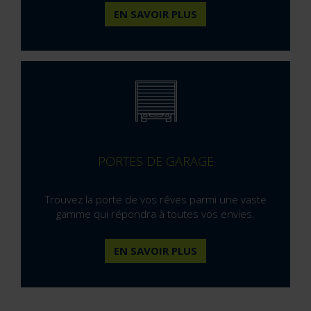
EN SAVOIR PLUS
PORTES DE GARAGE
Trouvez la porte de vos rêves parmi une vaste
gamme qui répondra à toutes vos envies.
EN SAVOIR PLUS