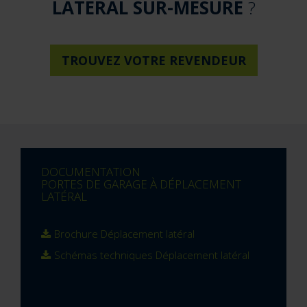
LATÉRAL SUR-MESURE
?
TROUVEZ VOTRE REVENDEUR
DOCUMENTATION
PORTES DE GARAGE À DÉPLACEMENT
LATÉRAL
Brochure Déplacement latéral
Schémas techniques Déplacement latéral