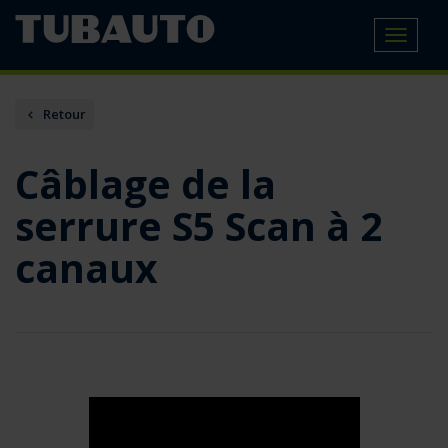
Toggle
navigat
Retour
Câblage de la
serrure S5 Scan à 2
canaux