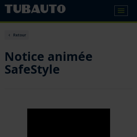
Toggle
navigat
Retour
Notice animée
SafeStyle