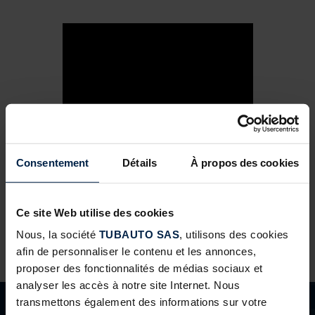
Cette vidéo montre comment effectuer
Consentement
Détails
À propos des cookies
une installation de porte de garage
sectionnelle Harmonic 42 ferrure N
Tubauto
Ce site Web utilise des cookies
Nous, la société
TUBAUTO SAS
, utilisons des cookies
afin de personnaliser le contenu et les annonces,
proposer des fonctionnalités de médias sociaux et
analyser les accès à notre site Internet. Nous
transmettons également des informations sur votre