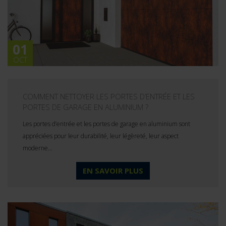
01
OCT
COMMENT NETTOYER LES PORTES D’ENTRÉE ET LES
PORTES DE GARAGE EN ALUMINIUM ?
Les portes d’entrée et les portes de garage en aluminium sont
appréciées pour leur durabilité, leur légèreté, leur aspect
moderne…
EN SAVOIR PLUS