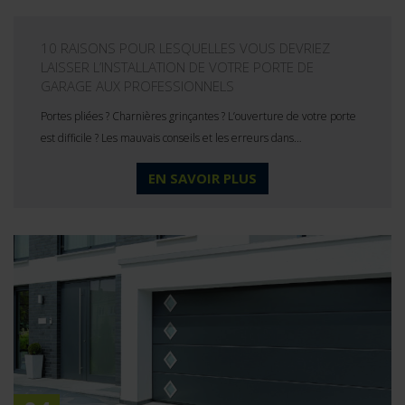
10 RAISONS POUR LESQUELLES VOUS DEVRIEZ
LAISSER L’INSTALLATION DE VOTRE PORTE DE
GARAGE AUX PROFESSIONNELS
Portes pliées ? Charnières grinçantes ? L’ouverture de votre porte
est difficile ? Les mauvais conseils et les erreurs dans…
EN SAVOIR PLUS