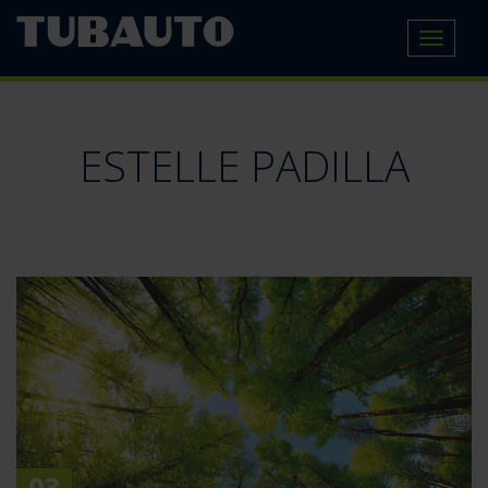
Toggle
navigat
ESTELLE PADILLA
03