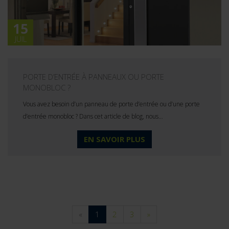
15
JUIL
PORTE D’ENTRÉE À PANNEAUX OU PORTE
MONOBLOC ?
Vous avez besoin d’un panneau de porte d’entrée ou d’une porte
d’entrée monobloc ? Dans cet article de blog, nous…
EN SAVOIR PLUS
«
1
2
3
»