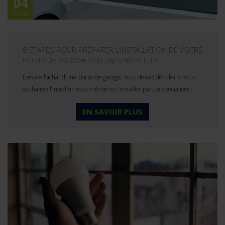
04
NOV
6 ÉTAPES POUR PRÉPARER L’INSTALLATION DE VOTRE
PORTE DE GARAGE PAR UN SPÉCIALISTE
Lors de l’achat d’une porte de garage, vous devez décider si vous
souhaitez l’installer vous-même ou l’installer par un spécialiste.…
EN SAVOIR PLUS