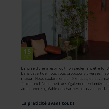
15
OCT
L’entrée d’une maison doit non seulement être fonct
Dans cet article, nous vous proposons diverses ins
maison. Nous explorerons différents styles et conse
fonctionnel. Nous mettrons également en lumière les 
atmosphère agréable qui charmera tous vos proche
La praticité avant tout !