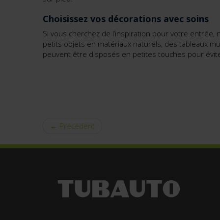
Choisissez vos décorations avec soins
Si vous cherchez de l’inspiration pour votre entrée, 
petits objets en matériaux naturels, des tableaux m
peuvent être disposés en petites touches pour évit
← Précédent