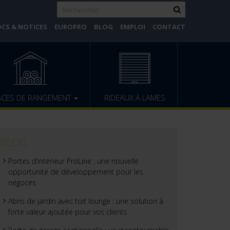
CS & NOTICES
EUROPRO
BLOG
EMPLOI
CONTACT
ACES DE RANGEMENT
RIDEAUX À LAMES
BLOG
Portes d’intérieur ProLine : une nouvelle
opportunité de développement pour les
négoces
Abris de jardin avec toit lounge : une solution à
forte valeur ajoutée pour vos clients