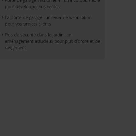
Porte de garage sectionnelle : un incontournable
pour développer vos ventes
La porte de garage : un levier de valorisation
pour vos projets clients
Plus de sécurité dans le jardin : un
aménagement astucieux pour plus d’ordre et de
rangement