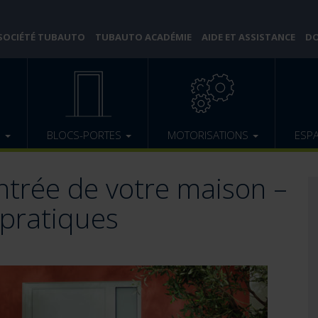
 SOCIÉTÉ TUBAUTO
TUBAUTO ACADÉMIE
AIDE ET ASSISTANCE
DO
E
BLOCS-PORTES
MOTORISATIONS
ESP
trée de votre maison –
 pratiques