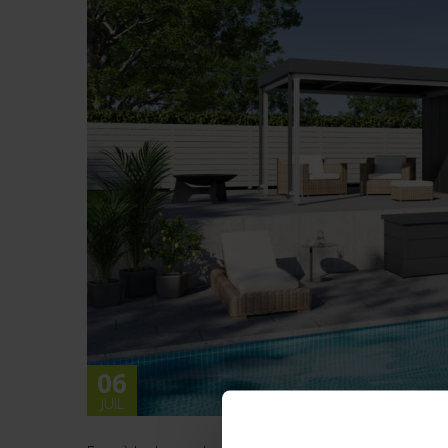
06
JUIL