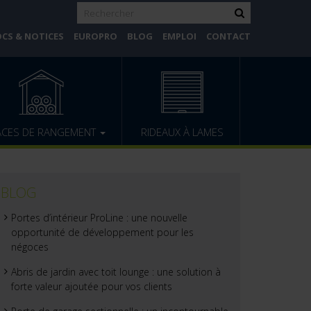
CS & NOTICES
EUROPRO
BLOG
EMPLOI
CONTACT
ACES DE RANGEMENT
RIDEAUX À LAMES
BLOG
Portes d’intérieur ProLine : une nouvelle
opportunité de développement pour les
négoces
Abris de jardin avec toit lounge : une solution à
forte valeur ajoutée pour vos clients