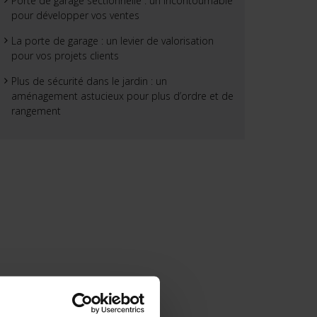
Porte de garage sectionnelle : un incontournable
pour développer vos ventes
La porte de garage : un levier de valorisation
pour vos projets clients
Plus de sécurité dans le jardin : un
aménagement astucieux pour plus d’ordre et de
rangement