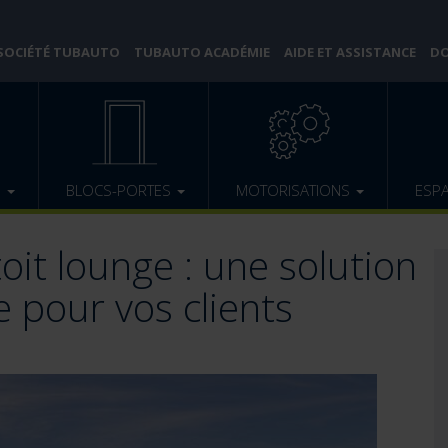
 SOCIÉTÉ TUBAUTO
TUBAUTO ACADÉMIE
AIDE ET ASSISTANCE
DO
E
BLOCS-PORTES
MOTORISATIONS
ESP
toit lounge : une solution
e pour vos clients