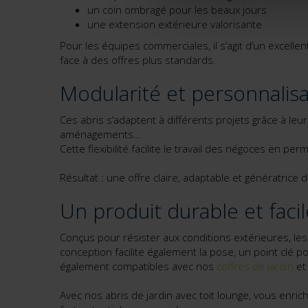
un coin ombragé pour les beaux jours
une extension extérieure valorisante
Pour les équipes commerciales, il s’agit d’un excelle
face à des offres plus standards.
Modularité et personnalisa
Ces abris s’adaptent à différents projets grâce à leurs
aménagements…
Cette flexibilité facilite le travail des négoces en
Résultat : une offre claire, adaptable et génératrice d
Un produit durable et faci
Conçus pour résister aux conditions extérieures, les
conception facilite également la pose, un point clé p
également compatibles avec nos
coffres de jardin
e
Avec nos abris de jardin avec toit lounge, vous enric