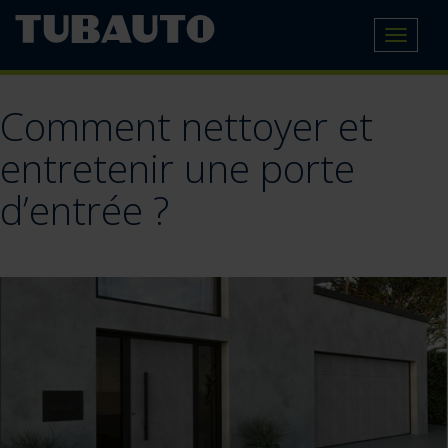
Toggle
navigat
Comment nettoyer et
entretenir une porte
d’entrée ?