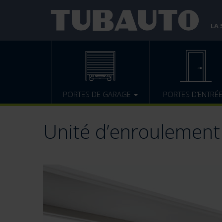
LA
PORTES DE GARAGE
PORTES D’ENTRÉ
Unité d’enroulement