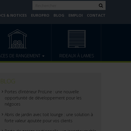
CS & NOTICES
EUROPRO
BLOG
EMPLOI
CONTACT
ACES DE RANGEMENT
RIDEAUX À LAMES
BLOG
Portes d’intérieur ProLine : une nouvelle
opportunité de développement pour les
négoces
Abris de jardin avec toit lounge : une solution à
forte valeur ajoutée pour vos clients