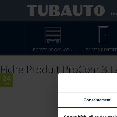
LA
PORTES DE GARAGE
PORTES D’ENTRÉ
Fiche Produit ProCom 3 
24
MAR
Consentement
Ce site Web utilise des cook