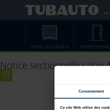
LA
PORTES DE GARAGE
PORTES D’ENTRÉ
Notice sectionnelle série 
13
AVR
Consentement
Ce site Web utilise des cook