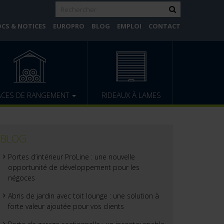
CS & NOTICES
EUROPRO
BLOG
EMPLOI
CONTACT
ACES DE RANGEMENT
RIDEAUX À LAMES
BLOG
Portes d’intérieur ProLine : une nouvelle
opportunité de développement pour les
négoces
Abris de jardin avec toit lounge : une solution à
forte valeur ajoutée pour vos clients