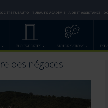
 SOCIÉTÉ TUBAUTO
TUBAUTO ACADÉMIE
AIDE ET ASSISTANCE
DO
E
BLOCS-PORTES
MOTORISATIONS
ESP
ire des négoces