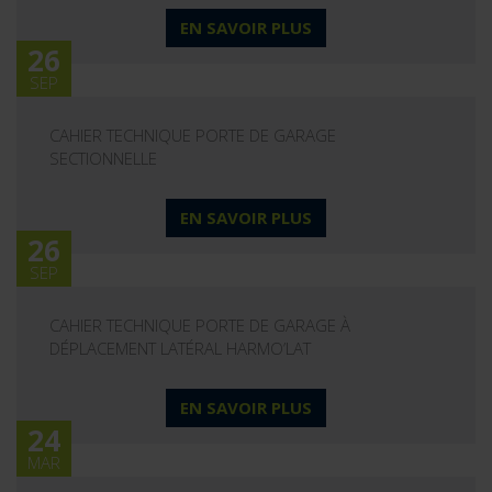
EN SAVOIR PLUS
26
SEP
CAHIER TECHNIQUE PORTE DE GARAGE
SECTIONNELLE
EN SAVOIR PLUS
26
SEP
CAHIER TECHNIQUE PORTE DE GARAGE À
DÉPLACEMENT LATÉRAL HARMO’LAT
EN SAVOIR PLUS
24
MAR