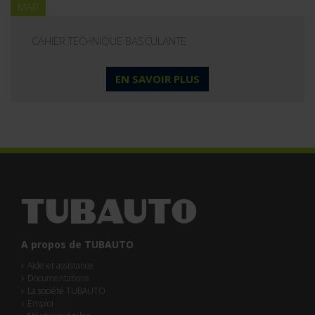
MAR
CAHIER TECHNIQUE BASCULANTE
EN SAVOIR PLUS
A propos de TUBAUTO
Aide et assistance
Documentations
La société TUBAUTO
Emploi