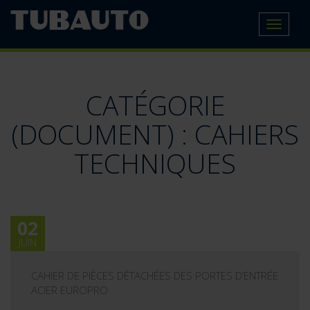
Toggle
navigat
CATÉGORIE
(DOCUMENT) :
CAHIERS
TECHNIQUES
02
JUIN
CAHIER DE PIÈCES DÉTACHÉES DES PORTES D’ENTRÉE
ACIER EUROPRO